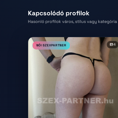
Kapcsolódó profilok
Hasonló profilok város, stílus vagy kategória 
4
NŐI SZEXPARTNER