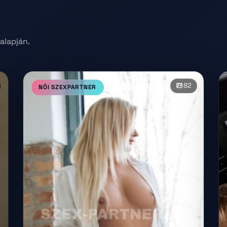
alapján.
82
NŐI SZEXPARTNER