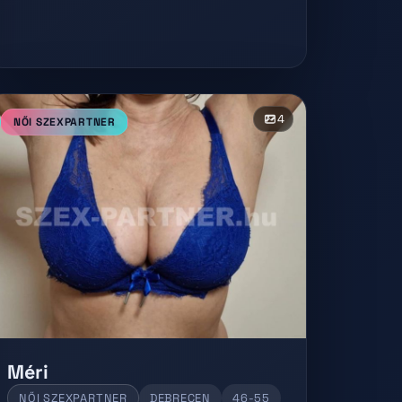
4
NŐI SZEXPARTNER
Méri
NŐI SZEXPARTNER
DEBRECEN
46-55