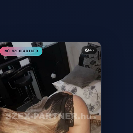
45
NŐI SZEXPARTNER