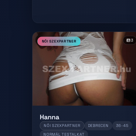
3
NŐI SZEXPARTNER
Hanna
NŐI SZEXPARTNER
DEBRECEN
36-45
NORMÁL TESTALKAT