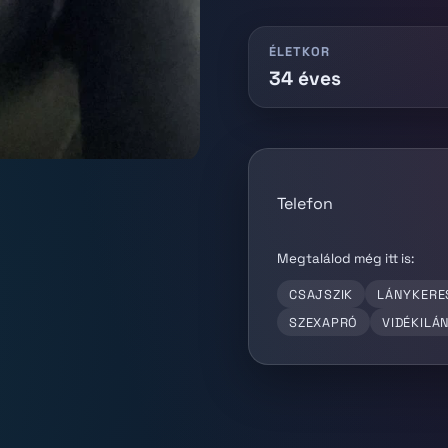
ÉLETKOR
34 éves
Telefon
Megtalálod még itt is:
CSAJSZIK
LÁNYKERE
SZEXAPRÓ
VIDÉKILÁ