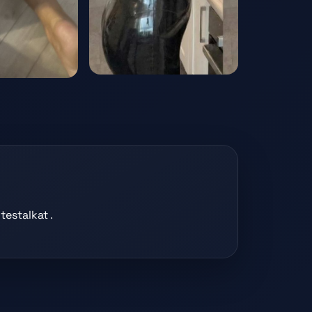
testalkat
.