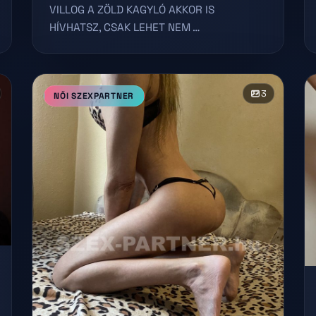
VILLOG A ZÖLD KAGYLÓ AKKOR IS
HÍVHATSZ, CSAK LEHET NEM …
3
NŐI SZEXPARTNER