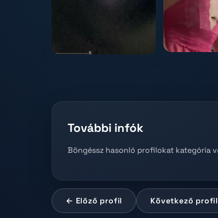
További infók
Böngéssz hasonló profilokat kategória 
← Előző profil
Következő profi