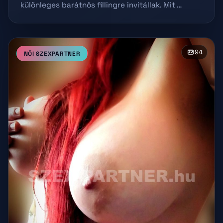
különleges barátnős fillingre invitállak. Mit …
94
NŐI SZEXPARTNER