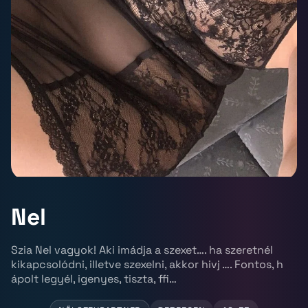
Nel
Szia Nel vagyok! Aki imádja a szexet…. ha szeretnél
kikapcsolódni, illetve szexelni, akkor hivj …. Fontos, h
ápolt legyél, igenyes, tiszta, ffi…