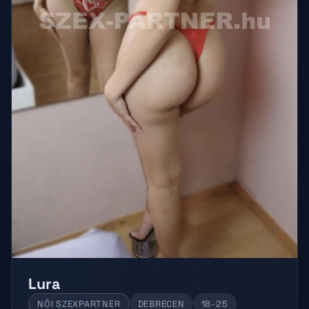
Lura
NŐI SZEXPARTNER
DEBRECEN
18-25