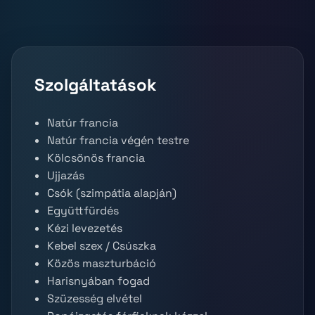
Szolgáltatások
Natúr francia
Natúr francia végén testre
Kölcsönös francia
Ujjazás
Csók (szimpátia alapján)
Együttfürdés
Kézi levezetés
Kebel szex / Csúszka
Közös maszturbáció
Harisnyában fogad
Szüzesség elvétel