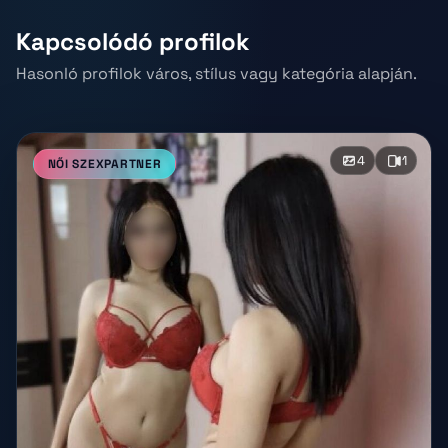
Kapcsolódó profilok
Hasonló profilok város, stílus vagy kategória alapján.
4
1
NŐI SZEXPARTNER