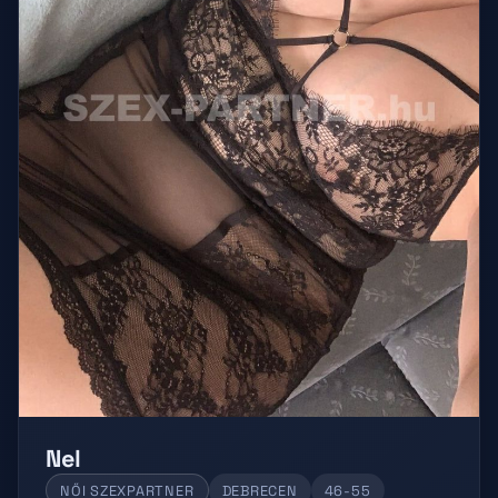
Nel
NŐI SZEXPARTNER
DEBRECEN
46-55