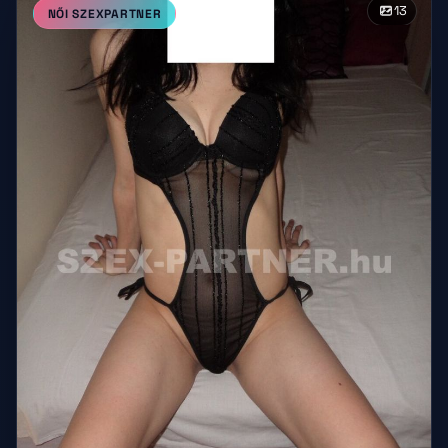
13
NŐI SZEXPARTNER