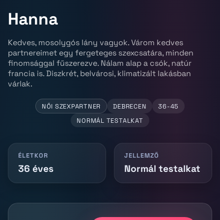
Hanna
Kedves, mosolygós lány vagyok. Várom kedves
partnereimet egy fergeteges szexcsatára, minden
finomsággal fűszerezve. Nálam alap a csók, natúr
francia is. Diszkrét, belvárosi, klimatizált lakásban
várlak.
NŐI SZEXPARTNER
DEBRECEN
36-45
NORMÁL TESTALKAT
ÉLETKOR
JELLEMZŐ
36 éves
Normál testalkat