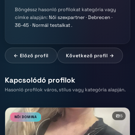
Böngéssz hasonló profilokat kategória vagy
címke alapján:
Női szexpartner
·
Debrecen
·
36-45
·
Normál testalkat
.
← Előző profil
Következő profil →
Kapcsolódó profilok
Hasonló profilok város, stílus vagy kategória alapján.
5
NŐI DOMINA